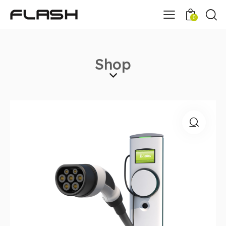
0
Shop