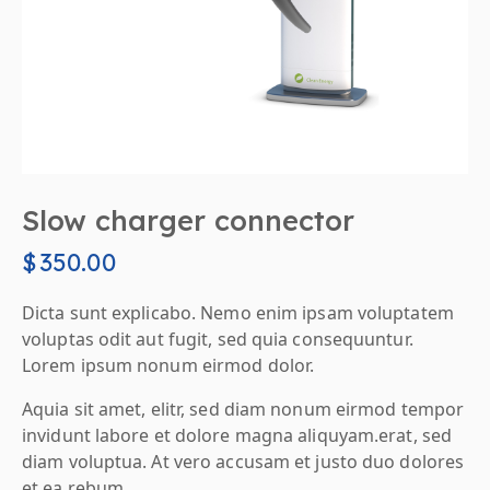
Slow charger connector
$
350.00
Dicta sunt explicabo. Nemo enim ipsam voluptatem
voluptas odit aut fugit, sed quia consequuntur.
Lorem ipsum nonum eirmod dolor.
Aquia sit amet, elitr, sed diam nonum eirmod tempor
invidunt labore et dolore magna aliquyam.erat, sed
diam voluptua. At vero accusam et justo duo dolores
et ea rebum.