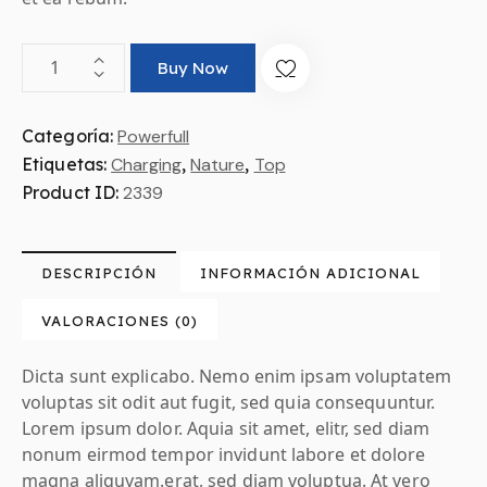
Buy Now
Categoría:
Powerfull
Etiquetas:
Charging
,
Nature
,
Top
Product ID:
2339
DESCRIPCIÓN
INFORMACIÓN ADICIONAL
VALORACIONES (0)
Dicta sunt explicabo. Nemo enim ipsam voluptatem
voluptas sit odit aut fugit, sed quia consequuntur.
Lorem ipsum dolor. Aquia sit amet, elitr, sed diam
nonum eirmod tempor invidunt labore et dolore
magna aliquyam.erat, sed diam voluptua. At vero